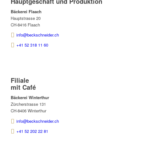
Hauptgeschäft und Produktion
Bäckerei Flaach
Hauptstrasse 20
CH-8416 Flaach
info@beckschneider.ch
+41 52 318 11 60
Filiale
mit Café
Bäckerei Winterthur
Zürcherstrasse 131
CH-8406 Winterthur
info@beckschneider.ch
+41 52 202 22 81