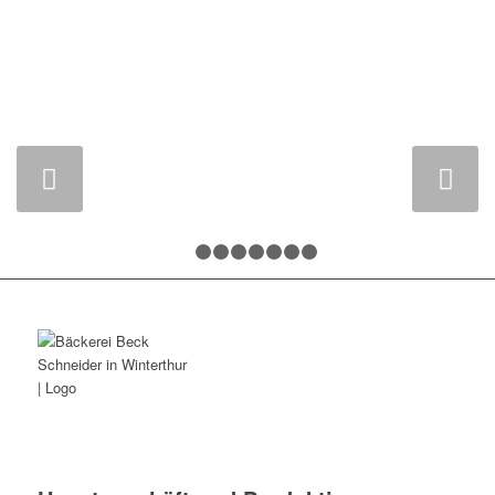
Weiter
1
2
3
4
5
6
7
8